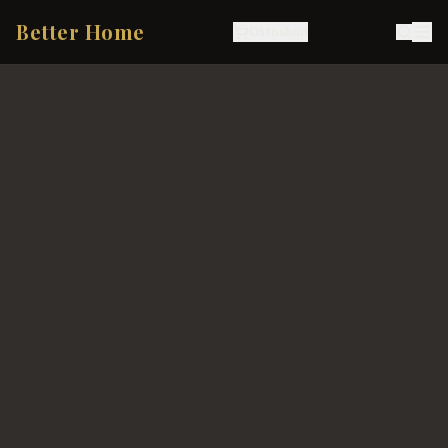
Better Home
Ostoskori