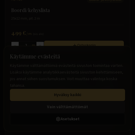
Boordi/kehyslista
25x12 mm, pit. 2 m
4.99 €
/
m
(sis. alv)
m
Ostoskoriin
Käytämme evästeitä
Käytämme välttämättömiä evästeitä sivuston toimintaa varten.
Lisäksi käytämme analytiikkaevästeitä sivuston kehittämiseen,
jos annat siihen suostumuksen. Voit muuttaa valintoja koska
tahansa.
Hyväksy kaikki
Vain välttämättömät
Asetukset