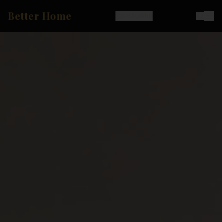
Better Home
Ostoskori