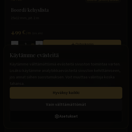
Boordi/kehyslista
25x12 mm, pit. 2 m
4.99 €
/
m
(sis. alv)
m
Ostoskoriin
Käytämme evästeitä
Käytämme välttämättömiä evästeitä sivuston toimintaa varten.
Lisäksi käytämme analytiikkaevästeitä sivuston kehittämiseen,
jos annat siihen suostumuksen. Voit muuttaa valintoja koska
tahansa.
Hyväksy kaikki
Vain välttämättömät
Asetukset