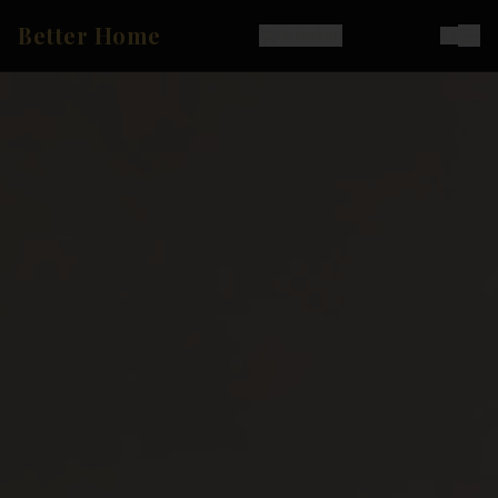
Better Home
Ostoskori