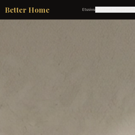
Better Home
Etusivu
Tuotteet
Inspiraati