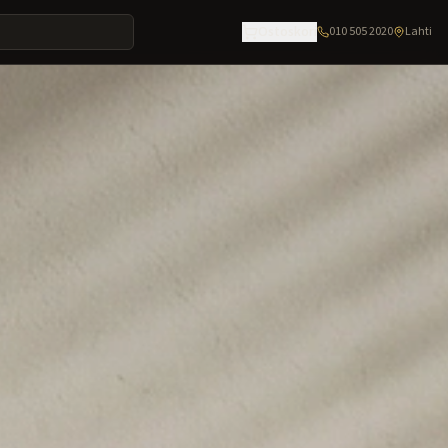
Ostoskori
010 505 2020
Lahti