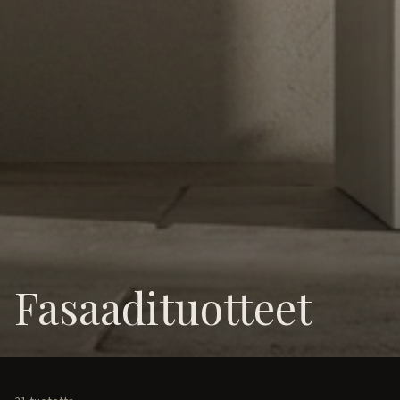
Fasaadituotteet