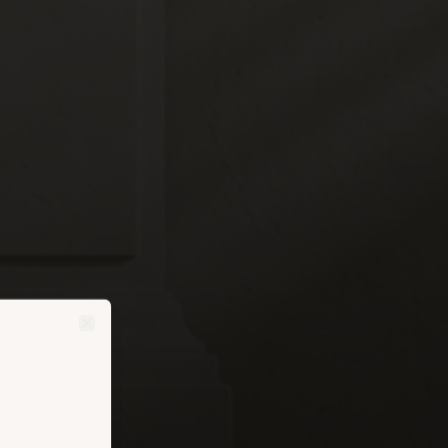
Close