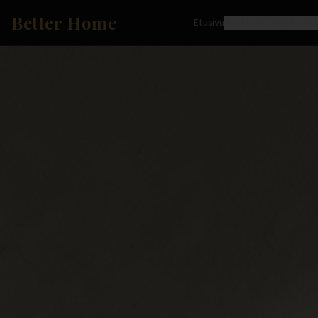
Better Home
Etusivu
Tuotteet
Inspiraati