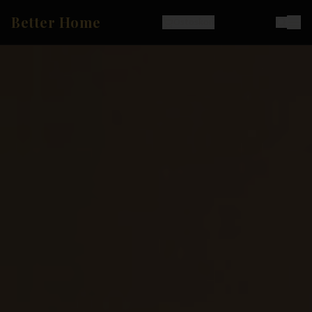
Better Home
Ostoskori