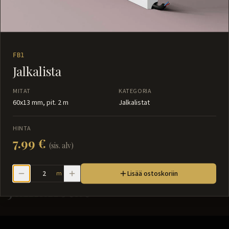
FB1
Jalkalista
MITAT
KATEGORIA
60x13 mm, pit. 2 m
Jalkalistat
HINTA
7.99 €
(sis. alv)
Lisää ostoskoriin
m
Jalkalistat