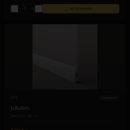
m
Ostoskoriin
FB1
Jalkalistat
Jalkalista
60x13 mm, pit. 2 m
7.99 €