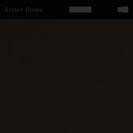
Better Home
Ostoskori