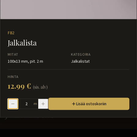
FB2
Jalkalista
MITAT
KATEGORIA
100x13 mm, pit. 2 m
Jalkalistat
HINTA
12.99 €
(sis. alv)
Lisää ostoskoriin
m
Jalkalistat