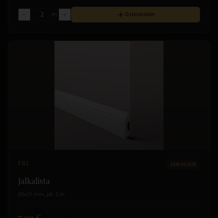
m
Ostoskoriin
FB1
Jalkalistat
Jalkalista
60x13 mm, pit. 2 m
7.99 €