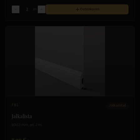
m
Ostoskoriin
FB1
Jalkalistat
Jalkalista
60x13 mm, pit. 2 m
7.99 €