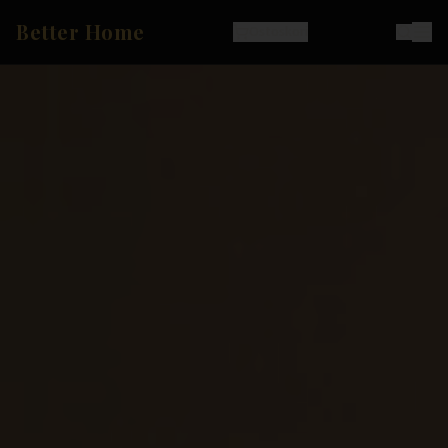
Better Home
Ostoskori