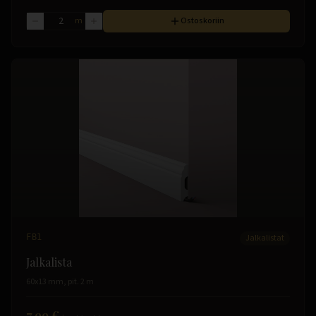
m
Ostoskoriin
FB1
Jalkalistat
Jalkalista
60x13 mm, pit. 2 m
7.99 €