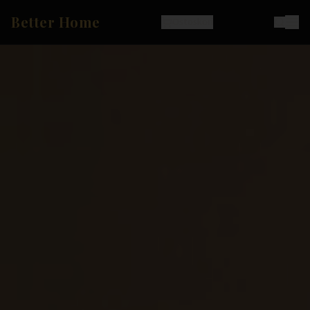
Better Home
Ostoskori