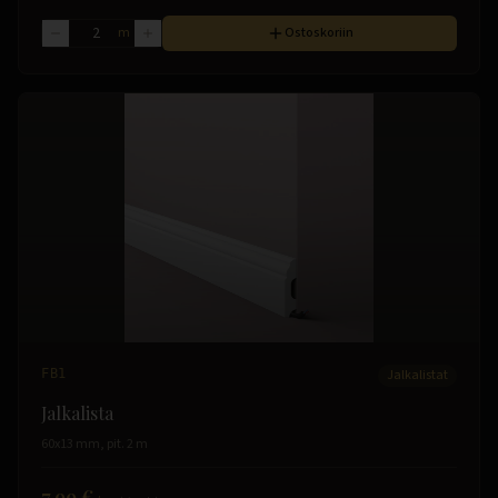
m
Ostoskoriin
FB1
Jalkalistat
Jalkalista
60x13 mm, pit. 2 m
7.99 €