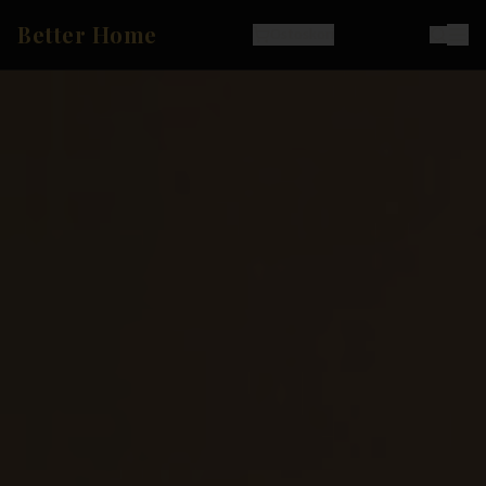
Better Home
Ostoskori