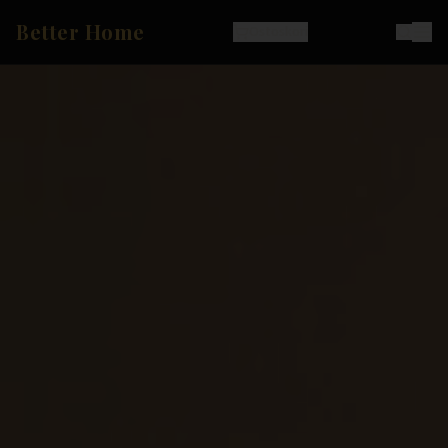
Better Home
Ostoskori