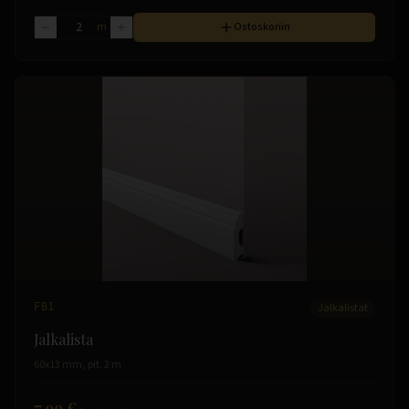
m
Ostoskoriin
FB1
Jalkalistat
Jalkalista
60x13 mm, pit. 2 m
7.99 €