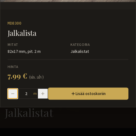
MD8300
Jalkalista
MITAT
KATEGORIA
82x17 mm, pit. 2 m
Jalkalistat
HINTA
7.99 €
(sis. alv)
Lisää ostoskoriin
m
Jalkalistat