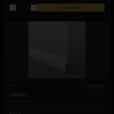
m
Ostoskoriin
FB1
Jalkalistat
Jalkalista
60x13 mm, pit. 2 m
7.99 €