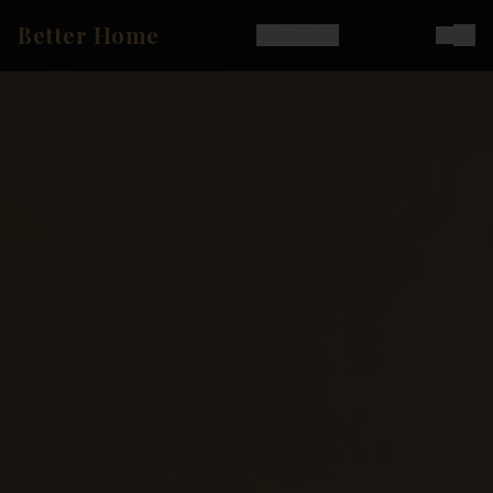
Better Home
Ostoskori