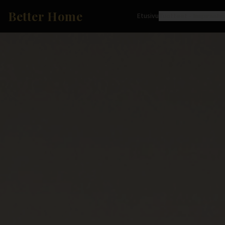
Better Home
Etusivu
Tuotteet
Inspiraati