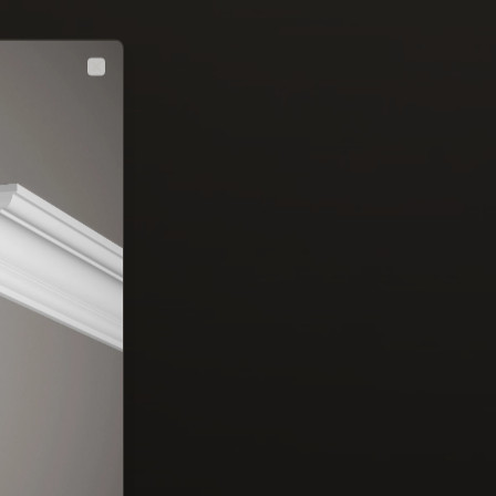
Close