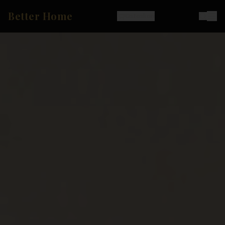
Better Home
Ostoskori