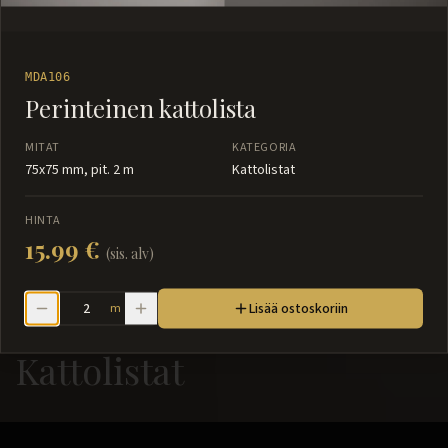
MDA106
Perinteinen kattolista
MITAT
KATEGORIA
75x75 mm, pit. 2 m
Kattolistat
HINTA
15.99 €
(sis. alv)
Lisää ostoskoriin
m
Kattolistat