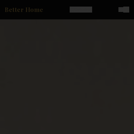
Better Home
Ostoskori