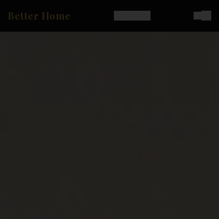
Better Home
Ostoskori