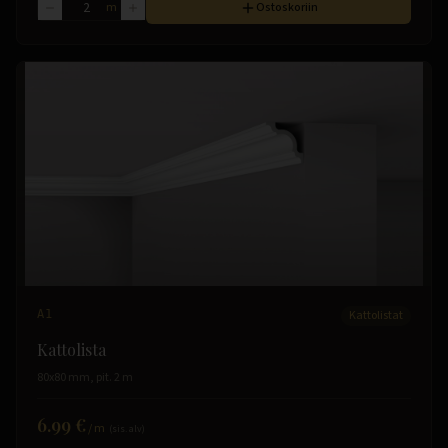
m
Ostoskoriin
A1
Kattolistat
Kattolista
80x80 mm, pit. 2 m
6.99 €
/
m
(sis. alv)