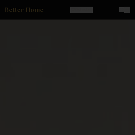
Better Home
Ostoskori