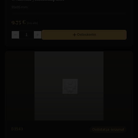
95x95 mm
9.75 €
(sis. alv)
Ostoskoriin
D3543
Ovilistat ja -kruunut