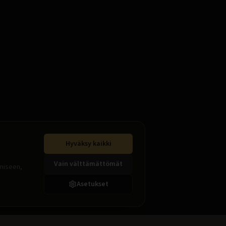
Hyväksy kaikki
Vain välttämättömät
ämiseen,
Asetukset