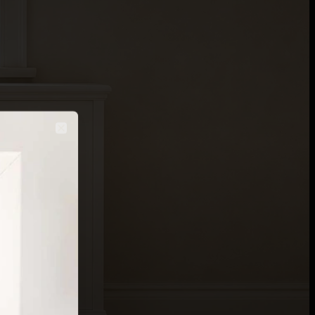
Close