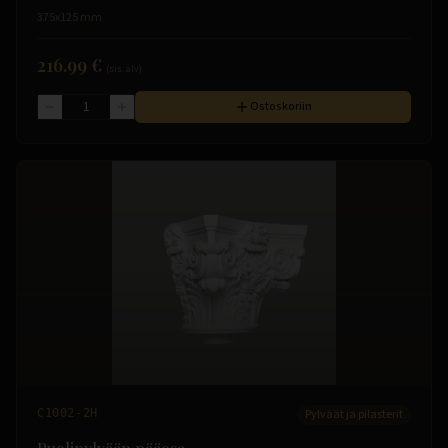
375x125 mm
216.99 €
(sis. alv)
Ostoskoriin
C1002-2H
Pylväät ja pilasterit