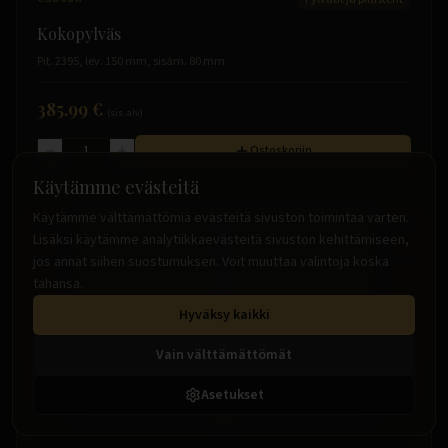
Kokopylväs
Pit. 2395, lev. 150 mm, sisäm. 80 mm
385.99 €
(sis. alv)
Ostoskoriin
Käytämme evästeitä
Käytämme välttämättömiä evästeitä sivuston toimintaa varten.
Lisäksi käytämme analytiikkaevästeitä sivuston kehittämiseen,
jos annat siihen suostumuksen. Voit muuttaa valintoja koska
tahansa.
Hyväksy kaikki
Vain välttämättömät
Asetukset