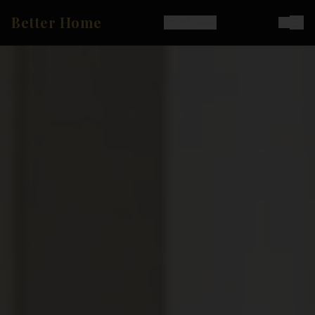
Better Home
Ostoskori