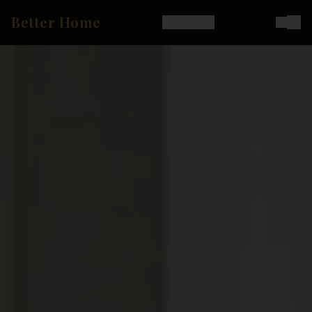
Better Home
Ostoskori