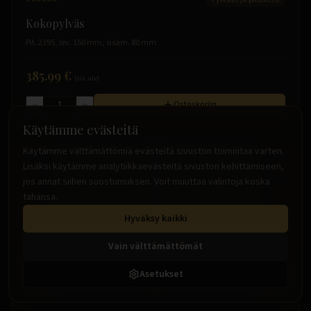
Kokopylväs
Pit. 2395, lev. 150 mm, sisäm. 80 mm
385.99 €
(sis. alv)
Ostoskoriin
Käytämme evästeitä
Käytämme välttämättömiä evästeitä sivuston toimintaa varten.
Lisäksi käytämme analytiikkaevästeitä sivuston kehittämiseen,
jos annat siihen suostumuksen. Voit muuttaa valintoja koska
tahansa.
Hyväksy kaikki
Vain välttämättömät
Asetukset