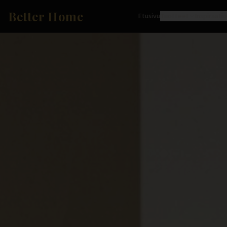
Better Home
Etusivu
Tuotteet
Inspiraati