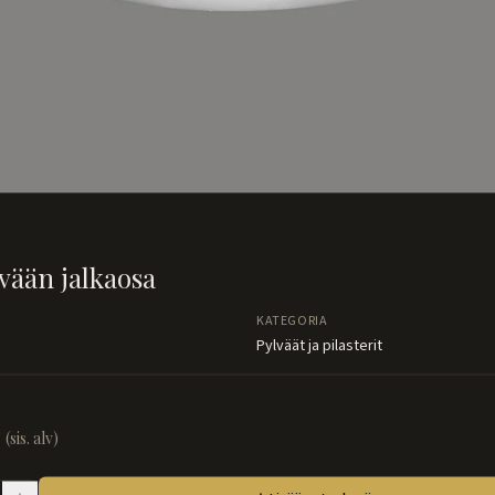
vään jalkaosa
KATEGORIA
Pylväät ja pilasterit
(sis. alv)