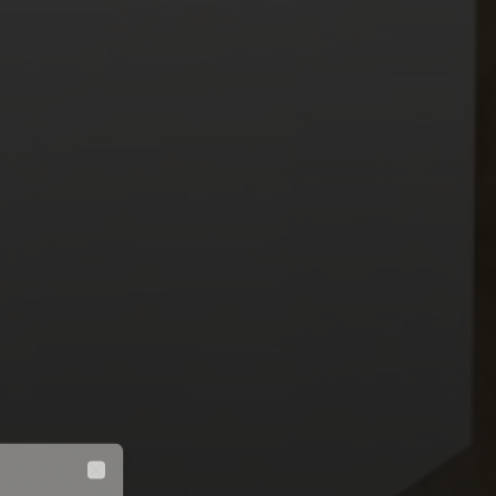
Close