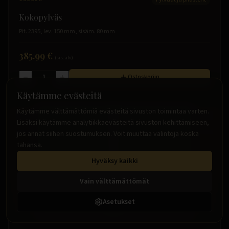
Kokopylväs
Pit. 2395, lev. 150 mm, sisäm. 80 mm
385.99 €
(sis. alv)
Ostoskoriin
Käytämme evästeitä
Käytämme välttämättömiä evästeitä sivuston toimintaa varten.
Lisäksi käytämme analytiikkaevästeitä sivuston kehittämiseen,
jos annat siihen suostumuksen. Voit muuttaa valintoja koska
tahansa.
Hyväksy kaikki
Vain välttämättömät
Asetukset