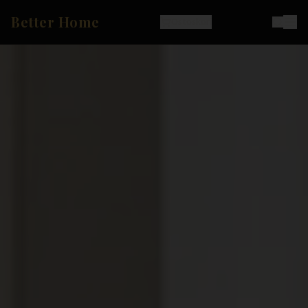
Better Home
Ostoskori