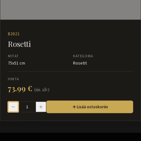
B2021
Rosetti
MITAT
KATEGORIA
75x51 cm
Rosetit
HINTA
73.99 €
(sis. alv)
Lisää ostoskoriin
Rosetit