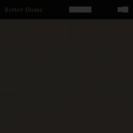
Better Home
Ostoskori