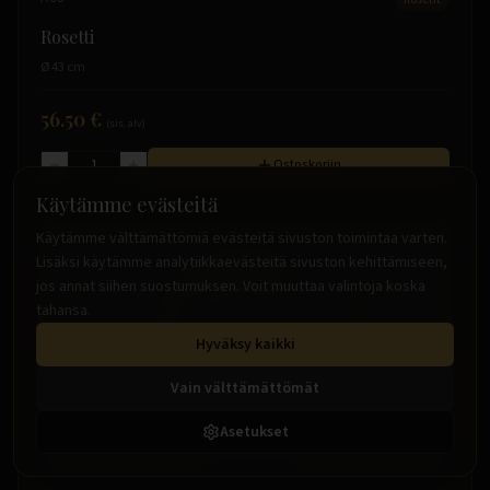
Rosetti
Ø 43 cm
56.50 €
(sis. alv)
Ostoskoriin
Käytämme evästeitä
Käytämme välttämättömiä evästeitä sivuston toimintaa varten.
Lisäksi käytämme analytiikkaevästeitä sivuston kehittämiseen,
jos annat siihen suostumuksen. Voit muuttaa valintoja koska
tahansa.
Hyväksy kaikki
Vain välttämättömät
Asetukset