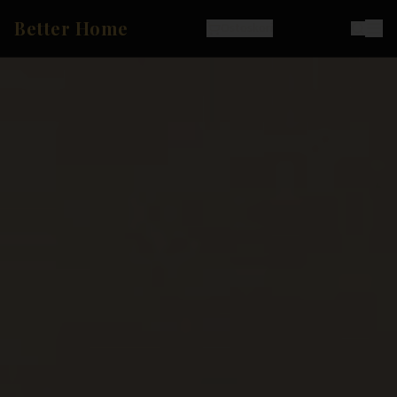
Better Home
Ostoskori