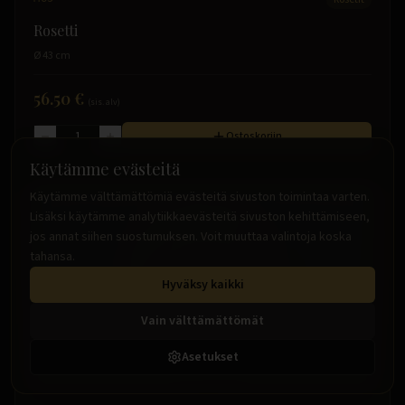
Rosetti
Ø 43 cm
56.50 €
(sis. alv)
Ostoskoriin
Käytämme evästeitä
Käytämme välttämättömiä evästeitä sivuston toimintaa varten.
Lisäksi käytämme analytiikkaevästeitä sivuston kehittämiseen,
jos annat siihen suostumuksen. Voit muuttaa valintoja koska
tahansa.
Hyväksy kaikki
Vain välttämättömät
Asetukset