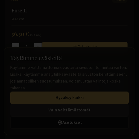
Rosetti
Ø 43 cm
56.50 €
(sis. alv)
Ostoskoriin
Käytämme evästeitä
Käytämme välttämättömiä evästeitä sivuston toimintaa varten.
Lisäksi käytämme analytiikkaevästeitä sivuston kehittämiseen,
jos annat siihen suostumuksen. Voit muuttaa valintoja koska
tahansa.
Hyväksy kaikki
Vain välttämättömät
Asetukset