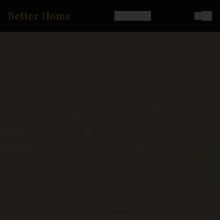
Better Home
Ostoskori