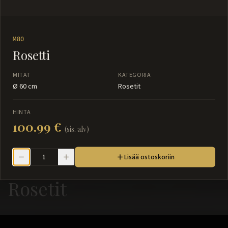
M80
Rosetti
MITAT
KATEGORIA
Ø 60 cm
Rosetit
HINTA
100.99 €
(sis. alv)
Lisää ostoskoriin
Rosetit