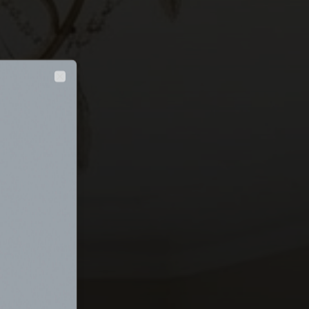
Close