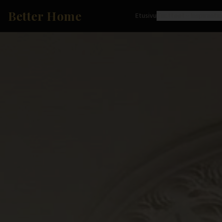
Better Home
Etusivu
Tuotteet
Inspiraati