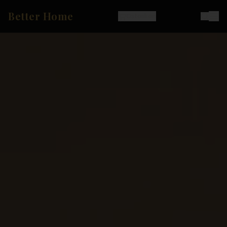
Better Home
Ostoskori