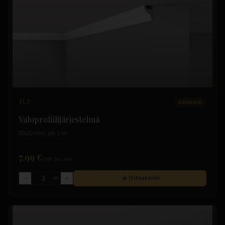
IL3
Valolistat
Valoprofiilijärjestelmä
50x32 mm, pit. 2 m
7.99 €
/
m
(sis. alv)
m
Ostoskoriin