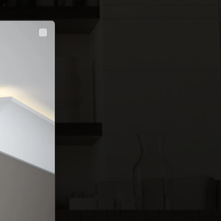
Close