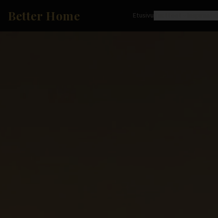
Better Home
Etusivu
Tuotteet
Inspiraati