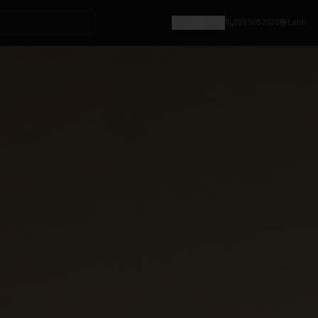
Ostoskori
010 505 2020
Lahti