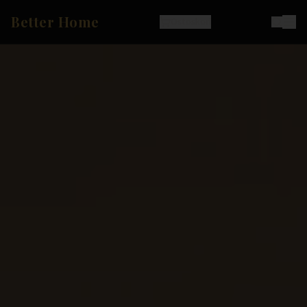
Better Home
Ostoskori