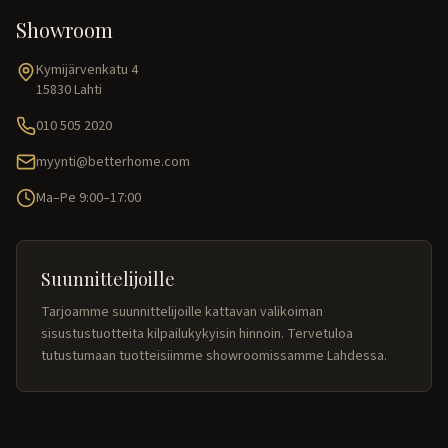
Showroom
Kymijärvenkatu 4
15830 Lahti
010 505 2020
myynti@betterhome.com
Ma–Pe 9:00–17:00
Suunnittelijoille
Tarjoamme suunnittelijoille kattavan valikoiman
sisustustuotteita kilpailukykyisin hinnoin. Tervetuloa
tutustumaan tuotteisiimme showroomissamme Lahdessa.