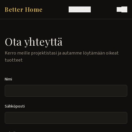
Better Home
Ostoskori
Ota yhteyttä
Kerro meille projektistasi ja autamme löytämään oikeat
tuotteet
Nimi
Sähköposti