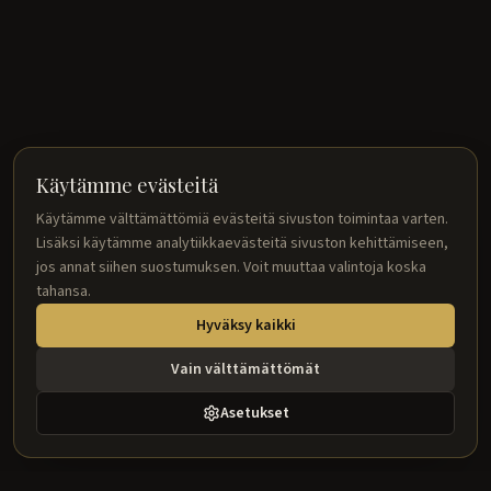
Käytämme evästeitä
Käytämme välttämättömiä evästeitä sivuston toimintaa varten.
Lisäksi käytämme analytiikkaevästeitä sivuston kehittämiseen,
jos annat siihen suostumuksen. Voit muuttaa valintoja koska
tahansa.
Hyväksy kaikki
Vain välttämättömät
Asetukset