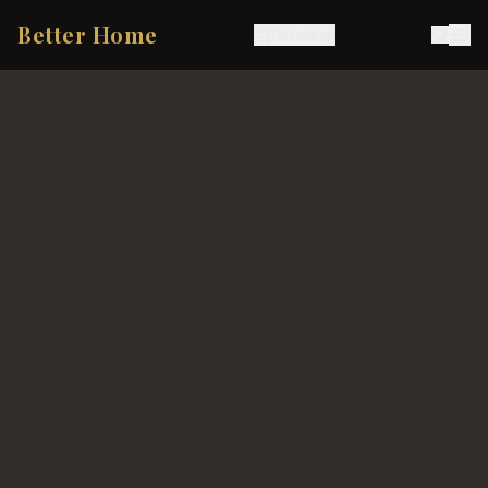
Better Home
Ostoskori