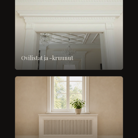
Ovilistat ja -kruunut