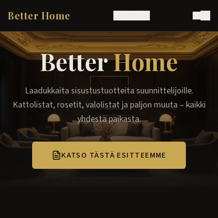
Better Home
Ostoskori
Better
Home
Laadukkaita sisustustuotteita suunnittelijoille.
Kattolistat, rosetit, valolistat ja paljon muuta – kaikki
yhdestä paikasta.
KATSO TÄSTÄ ESITTEEMME