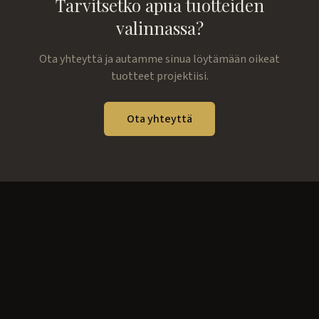
Tarvitsetko apua tuotteiden
valinnassa?
Ota yhteyttä ja autamme sinua löytämään oikeat
tuotteet projektiisi.
Ota yhteyttä