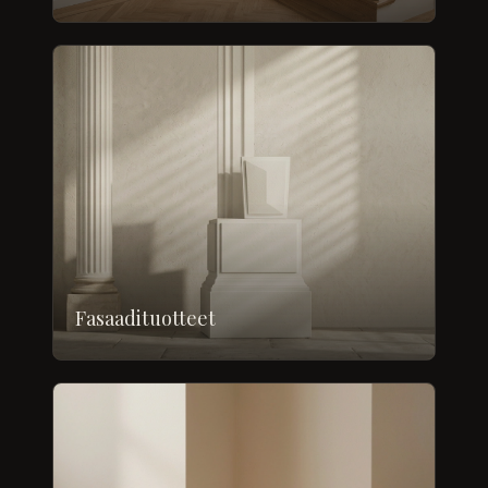
Fasaadituotteet