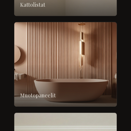
Kattolistat
Muotopaneelit