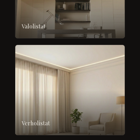
Valolistat
Verholistat