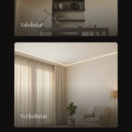
Valolistat
Verholistat