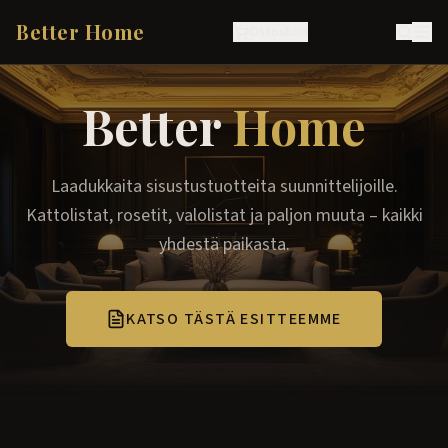
Better Home
Ostoskori
Better
Home
Laadukkaita sisustustuotteita suunnittelijoille.
Kattolistat, rosetit, valolistat ja paljon muuta – kaikki
yhdestä paikasta.
KATSO TÄSTÄ ESITTEEMME