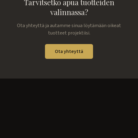
Tarvitsetko apua tuotteiden
valinnassa?
Ota yhteyttä ja autamme sinua löytämään oikeat
tuotteet projektiisi.
Ota yhteyttä