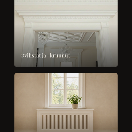
Ovilistat ja -kruunut