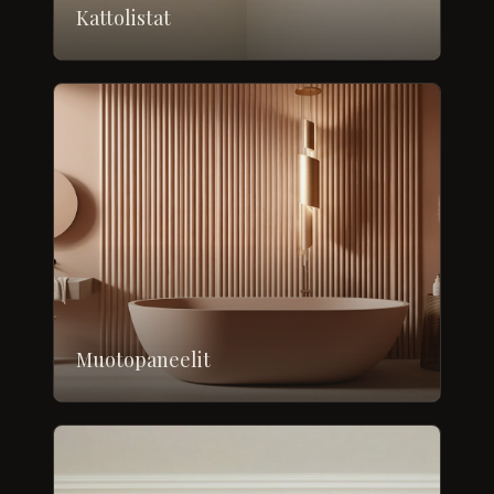
Kattolistat
Muotopaneelit