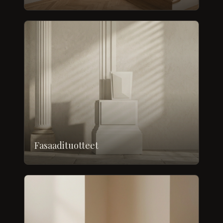
Fasaadituotteet